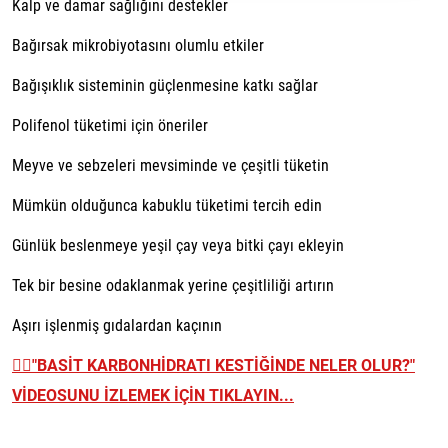
Kalp ve damar sağlığını destekler
Bağırsak mikrobiyotasını olumlu etkiler
Bağışıklık sisteminin güçlenmesine katkı sağlar
Polifenol tüketimi için öneriler
Meyve ve sebzeleri mevsiminde ve çeşitli tüketin
Mümkün olduğunca kabuklu tüketimi tercih edin
Günlük beslenmeye yeşil çay veya bitki çayı ekleyin
Tek bir besine odaklanmak yerine çeşitliliği artırın
Aşırı işlenmiş gıdalardan kaçının
👉🏼
"BASİT KARBONHİDRATI KESTİĞİNDE NELER OLUR?"
VİDEOSUNU İZLEMEK İÇİN TIKLAYIN...