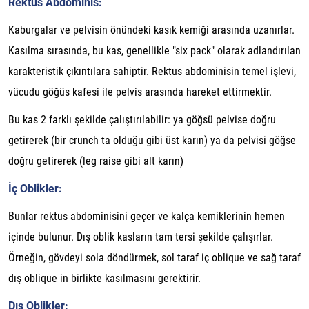
Rektus Abdominis:
Kaburgalar ve pelvisin önündeki kasık kemiği arasında uzanırlar.
Kasılma sırasında, bu kas, genellikle "six pack" olarak adlandırılan
karakteristik çıkıntılara sahiptir. Rektus abdominisin temel işlevi,
vücudu göğüs kafesi ile pelvis arasında hareket ettirmektir.
Bu kas 2 farklı şekilde çalıştırılabilir: ya göğsü pelvise doğru
getirerek (bir crunch ta olduğu gibi üst karın) ya da pelvisi göğse
doğru getirerek (leg raise gibi alt karın)
İç Oblikler:
Bunlar rektus abdominisini geçer ve kalça kemiklerinin hemen
içinde bulunur. Dış oblik kasların tam tersi şekilde çalışırlar.
Örneğin, gövdeyi sola döndürmek, sol taraf iç oblique ve sağ taraf
dış oblique in birlikte kasılmasını gerektirir.
Dış Oblikler: