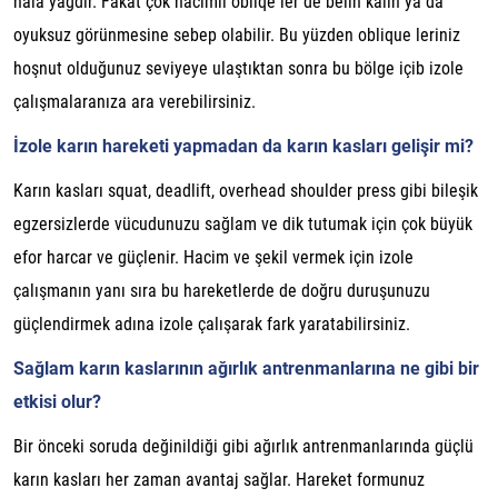
hala yağdır. Fakat çok hacimli obliqe ler de belin kalın ya da
oyuksuz görünmesine sebep olabilir. Bu yüzden oblique leriniz
hoşnut olduğunuz seviyeye ulaştıktan sonra bu bölge içib izole
çalışmalaranıza ara verebilirsiniz.
İzole karın hareketi yapmadan da karın kasları gelişir mi?
Karın kasları squat, deadlift, overhead shoulder press gibi bileşik
egzersizlerde vücudunuzu sağlam ve dik tutumak için çok büyük
efor harcar ve güçlenir. Hacim ve şekil vermek için izole
çalışmanın yanı sıra bu hareketlerde de doğru duruşunuzu
güçlendirmek adına izole çalışarak fark yaratabilirsiniz.
Sağlam karın kaslarının ağırlık antrenmanlarına ne gibi bir
etkisi olur?
Bir önceki soruda değinildiği gibi ağırlık antrenmanlarında güçlü
karın kasları her zaman avantaj sağlar. Hareket formunuz