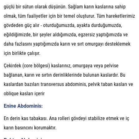
güçlü bir sütun olarak düşünün. Sağlam karın kaslarına sahip
olmak, tüm faaliyetler için bir temel oluşturur. Tüm hareketlerimiz
gövdeden güç alır - oturduğumuzda, ayakta durduğumuzda,
eğildiğimizde, bir şeyler aldığımızda, egzersiz yaptığımızda ve
daha fazlasını yaptığımızda karın ve sırt omurgayı desteklemek
için birlikte çalışır.
Çekirdek (core bölgesi) kaslarınız, omurgaya veya pelvise
bağlanan, karın ve sırtın derinliklerinde bulunan kaslardır. Bu
kaslardan bazıları transversus abdominis, pelvik taban kasları ve
oblique kasları içerir
Enine Abdominis:
En derin kas tabakası. Ana rolleri gövdeyi stabilize etmek ve iç
karın basıncını korumaktır.