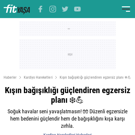
Haberler
Kardiyo Hareketleri
Kışın bağışıklığı güçlendiren egzersiz planı ❄️💪
Kışın bağışıklığı güçlendiren egzersiz
planı ❄️💪
Soğuk havalar seni yavaşlatmasın! 🧤 Düzenli egzersizle
hem bedenini güçlendir hem de bağışıklığını kışa karşı
zırhla.