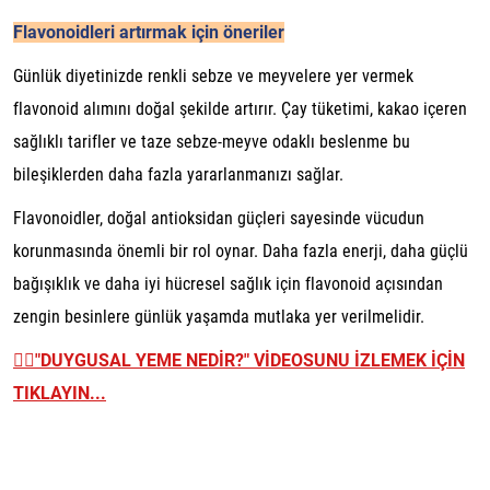
Flavonoidleri artırmak için öneriler
Günlük diyetinizde renkli sebze ve meyvelere yer vermek
flavonoid alımını doğal şekilde artırır. Çay tüketimi, kakao içeren
sağlıklı tarifler ve taze sebze-meyve odaklı beslenme bu
bileşiklerden daha fazla yararlanmanızı sağlar.
Flavonoidler, doğal antioksidan güçleri sayesinde vücudun
korunmasında önemli bir rol oynar. Daha fazla enerji, daha güçlü
bağışıklık ve daha iyi hücresel sağlık için flavonoid açısından
zengin besinlere günlük yaşamda mutlaka yer verilmelidir.
👉🏼
"DUYGUSAL YEME NEDİR?" VİDEOSUNU İZLEMEK İÇİN
TIKLAYIN...