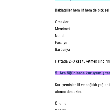
Baklagiller hem lif hem de bitkisel
Örnekler
Mercimek
Nohut
Fasulye
Barbunya
Haftada 2–3 kez tüketmek sindirim 
5. Ara öğünlerde kuruyemiş ter
Kuruyemişler lif ve sağlıklı yağlar 
alımını destekler.
Öneriler