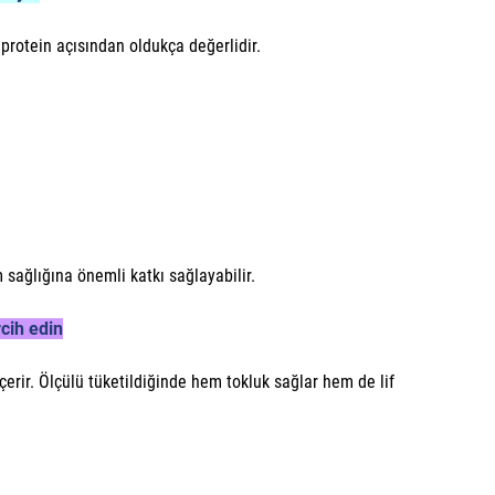
 protein açısından oldukça değerlidir.
sağlığına önemli katkı sağlayabilir.
cih edin
içerir. Ölçülü tüketildiğinde hem tokluk sağlar hem de lif