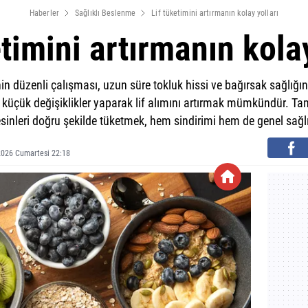
Haberler
Sağlıklı Beslenme
Lif tüketimini artırmanın kolay yolları
etimini artırmanın kolay
nin düzenli çalışması, uzun süre tokluk hissi ve bağırsak sağlığ
üçük değişiklikler yaparak lif alımını artırmak mümkündür. Tam 
esinleri doğru şekilde tüketmek, hem sindirimi hem de genel sağlı
2026 Cumartesi 22:18