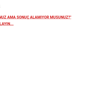
k
UNUZ AMA SONUÇ ALAMIYOR MUSUNUZ?"
AYIN...