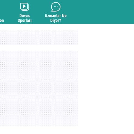
Dövüş
Uzmanlar Ne
yon
Sporları
Diyor?