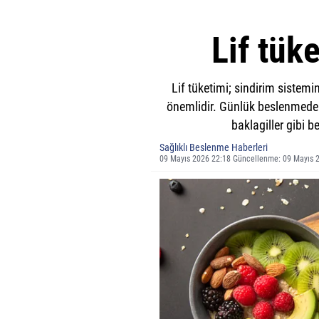
Lif tük
Lif tüketimi; sindirim sistemi
önemlidir. Günlük beslenmede k
baklagiller gibi b
Sağlıklı Beslenme Haberleri
09 Mayıs 2026 22:18 Güncellenme: 09 Mayıs 