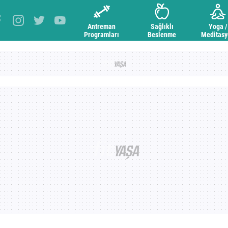
Antreman
Sağlıklı
Yoga /
Programları
Beslenme
Meditas