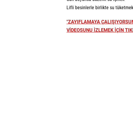
Lifli besinlerle birlikte su tüketme
"ZAYIFLAMAYA ÇALIŞIYORS
VİDEOSUNU İZLEMEK İÇİN TIKL