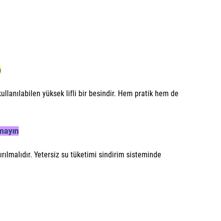
n
kullanılabilen yüksek lifli bir besindir. Hem pratik hem de
tmayın
tırılmalıdır. Yetersiz su tüketimi sindirim sisteminde