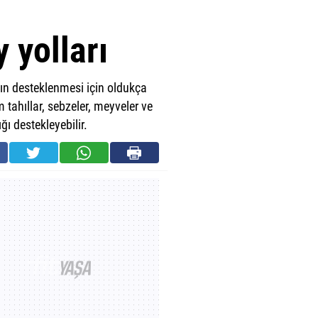
 yolları
ının desteklenmesi için oldukça
tahıllar, sebzeler, meyveler ve
ğı destekleyebilir.