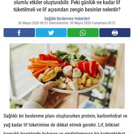
olumlu etkiler oluşturabilir. Peki günlük ne kadar lif
tüketilmeli ve lif açısından zengin besinler nelerdir?
Sağlıklı Beslenme Haberleri
30 Mayıs 2026 09:51 Güncellenme: 30 Mayıs 2026 Cumartesi 09:51
Sağlıklı bir beslenme planı oluştururken protein, karbonhidrat ve
yağ kadar lif tüketimine de dikkat etmek gerekir. Lif, bitkisel
kaynaklı besinlerde bulunan ve sindirilemeyen bir karbonhidrat