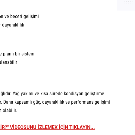
on ve beceri gelişimi
 dayanıklılık
e planlı bir sistem
lanabilir
lıdır. Yağ yakımı ve kısa sürede kondisyon geliştirme
ir. Daha kapsamlı güç, dayanıklılık ve performans gelişimi
olabilir.
R?" VİDEOSUNU İZLEMEK İÇİN TIKLAYIN...