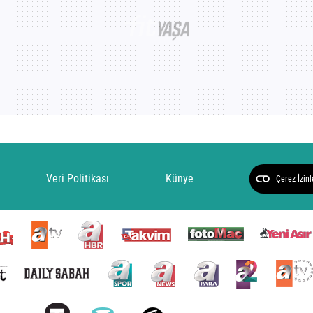
Veri Politikası
Künye
Çerez İzinl