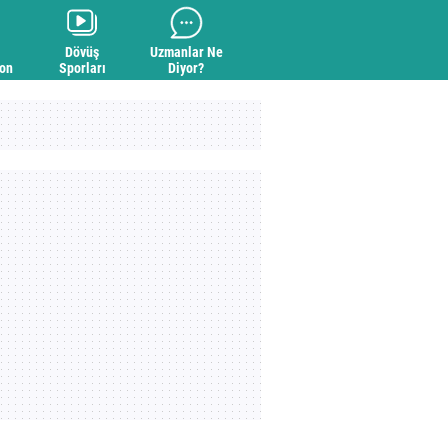
Dövüş
Uzmanlar Ne
yon
Sporları
Diyor?