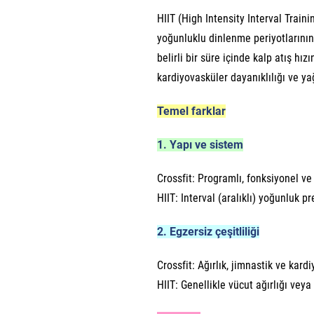
HIIT (High Intensity Interval Traini
yoğunluklu dinlenme periyotlarının 
belirli bir süre içinde kalp atış h
kardiyovasküler dayanıklılığı ve ya
Temel farklar
1. Yapı ve sistem
Crossfit: Programlı, fonksiyonel ve
HIIT: Interval (aralıklı) yoğunluk p
2. Egzersiz çeşitliliği
Crossfit: Ağırlık, jimnastik ve kardiy
HIIT: Genellikle vücut ağırlığı veya