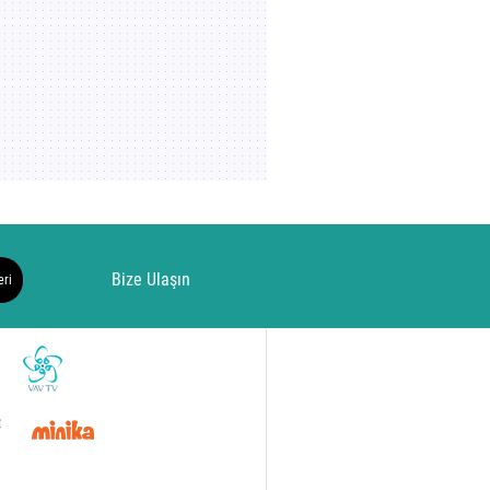
Bize Ulaşın
eri