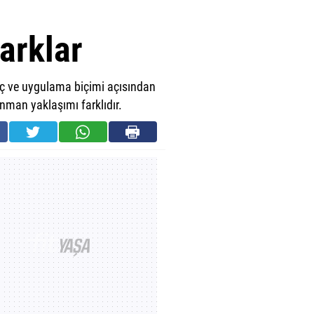
farklar
aç ve uygulama biçimi açısından
enman yaklaşımı farklıdır.