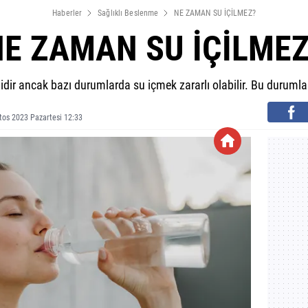
Haberler
Sağlıklı Beslenme
NE ZAMAN SU İÇİLMEZ?
NE ZAMAN SU İÇİLMEZ
idir ancak bazı durumlarda su içmek zararlı olabilir. Bu duruml
tos 2023 Pazartesi 12:33