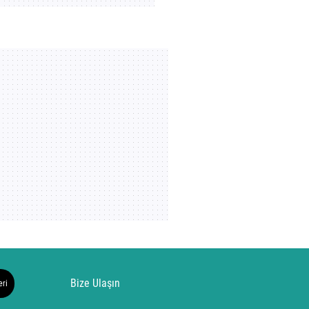
Bize Ulaşın
eri