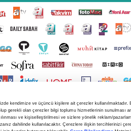
mizde kendimize ve üçüncü kişilere ait çerezler kullanılmaktadır. 
e olup gerekli olan çerezler bilgi toplumu hizmetlerinin sunulması 
kılınması ve kişiselleştirilmesi ve sizlere yönelik reklam/pazarla
zanız dahilinde kullanılacaktır. Çerezlere ilişkin tercihlerinizi çer