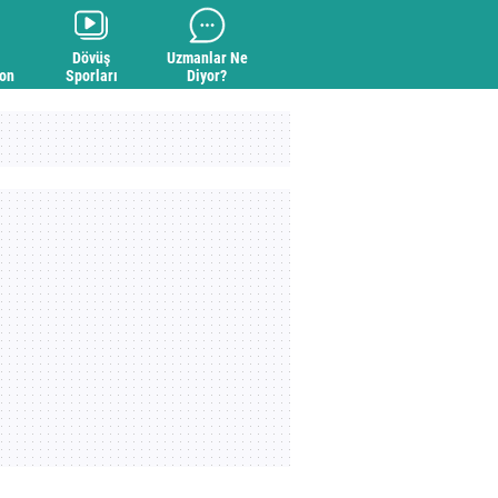
Dövüş
Uzmanlar Ne
yon
Sporları
Diyor?