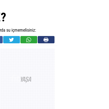
?
arda su içmemelisiniz: