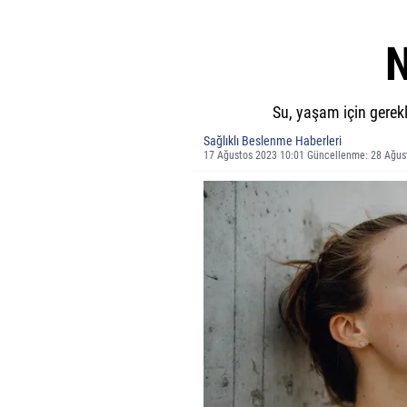
Su, yaşam için gerekl
Sağlıklı Beslenme Haberleri
17 Ağustos 2023 10:01 Güncellenme: 28 Ağus