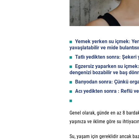
Yemek yerken su içmek: Yeme
yavaşlatabilir ve mide bulantısı
Tatlı yedikten sonra: Şekeri 
Egzersiz yaparken su içmek: 
dengenizi bozabilir ve baş dön
Banyodan sonra: Çünkü organ
Acı yedikten sonra : Reflü ve
Genel olarak, günde en az 8 bardak 
yaşınıza ve iklime göre su ihtiyacın
Su, yaşam için gereklidir ancak ba