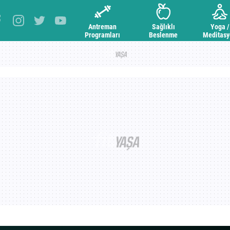
Antreman
Sağlıklı
Yoga /
Programları
Beslenme
Meditas