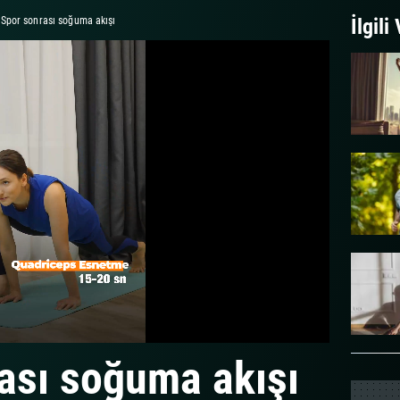
Spor sonrası soğuma akışı
İlgili
ası soğuma akışı