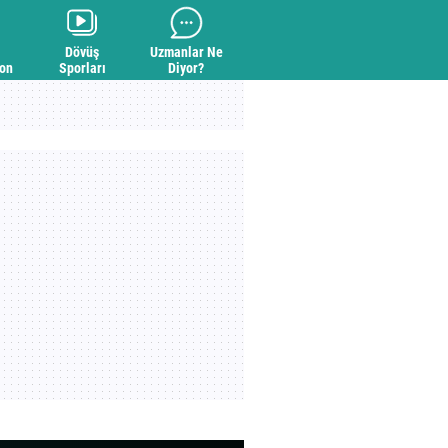
Dövüş
Uzmanlar Ne
yon
Sporları
Diyor?