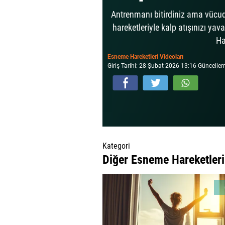
Antrenmanı bitirdiniz ama vüc
hareketleriyle kalp atışınızı yav
Ha
Esneme Hareketleri Videoları
Giriş Tarihi: 28 Şubat 2026 13:16 Güncelle
Kategori
Diğer Esneme Hareketleri