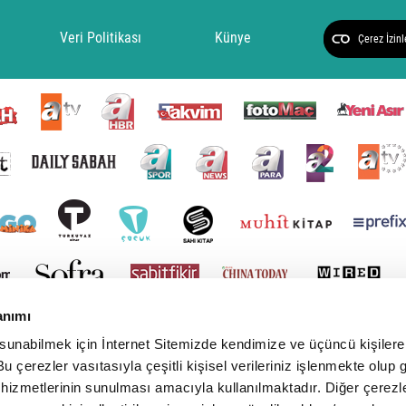
Veri Politikası
Künye
Çerez İzinl
anımı
 sunabilmek için İnternet Sitemizde kendimize ve üçüncü kişilere 
u çerezler vasıtasıyla çeşitli kişisel verileriniz işlenmekte olup g
 hizmetlerinin sunulması amacıyla kullanılmaktadır. Diğer çerezle