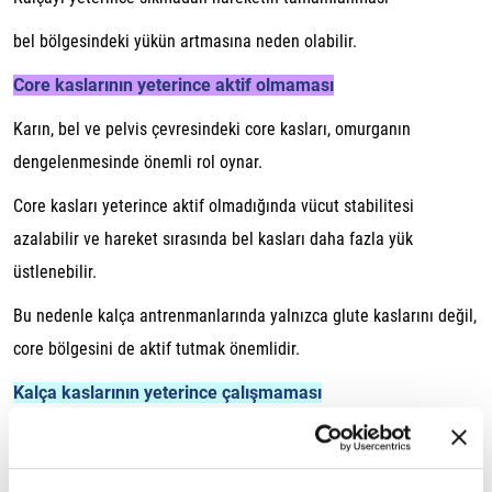
bel bölgesindeki yükün artmasına neden olabilir.
Core kaslarının yeterince aktif olmaması
Karın, bel ve pelvis çevresindeki core kasları, omurganın
dengelenmesinde önemli rol oynar.
Core kasları yeterince aktif olmadığında vücut stabilitesi
azalabilir ve hareket sırasında bel kasları daha fazla yük
üstlenebilir.
Bu nedenle kalça antrenmanlarında yalnızca glute kaslarını değil,
core bölgesini de aktif tutmak önemlidir.
Kalça kaslarının yeterince çalışmaması
Uzun süre oturmak veya hareketsiz bir yaşam tarzı, kalça
kaslarının aktif kullanımını azaltabilir.