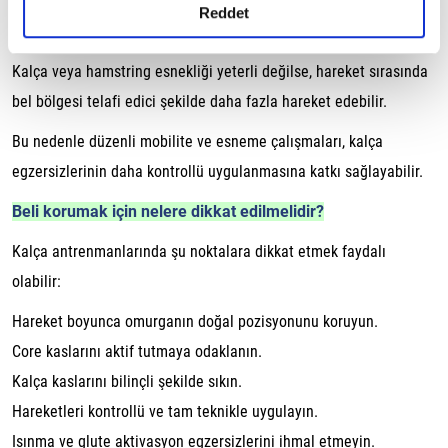
detaylı bilgi almak için lütfen
tıklayınız.
Reddet
Hareket açıklığının zorlanması
Kalça veya hamstring esnekliği yeterli değilse, hareket sırasında
bel bölgesi telafi edici şekilde daha fazla hareket edebilir.
Bu nedenle düzenli mobilite ve esneme çalışmaları, kalça
egzersizlerinin daha kontrollü uygulanmasına katkı sağlayabilir.
Beli korumak için nelere dikkat edilmelidir?
Kalça antrenmanlarında şu noktalara dikkat etmek faydalı
olabilir:
Hareket boyunca omurganın doğal pozisyonunu koruyun.
Core kaslarını aktif tutmaya odaklanın.
Kalça kaslarını bilinçli şekilde sıkın.
Hareketleri kontrollü ve tam teknikle uygulayın.
Isınma ve glute aktivasyon egzersizlerini ihmal etmeyin.