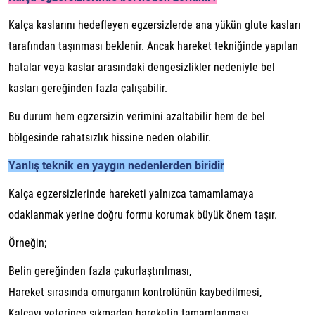
Kalça kaslarını hedefleyen egzersizlerde ana yükün glute kasları
tarafından taşınması beklenir. Ancak hareket tekniğinde yapılan
hatalar veya kaslar arasındaki dengesizlikler nedeniyle bel
kasları gereğinden fazla çalışabilir.
Bu durum hem egzersizin verimini azaltabilir hem de bel
bölgesinde rahatsızlık hissine neden olabilir.
Yanlış teknik en yaygın nedenlerden biridir
Kalça egzersizlerinde hareketi yalnızca tamamlamaya
odaklanmak yerine doğru formu korumak büyük önem taşır.
Örneğin;
Belin gereğinden fazla çukurlaştırılması,
Hareket sırasında omurganın kontrolünün kaybedilmesi,
Kalçayı yeterince sıkmadan hareketin tamamlanması