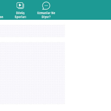
Dövüş
Uzmanlar Ne
yon
Sporları
Diyor?