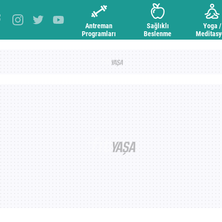
Antreman
Sağlıklı
Yoga /
Programları
Beslenme
Meditas