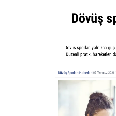
Dövüş sp
Dövüş sporları yalnızca güç 
Düzenli pratik, hareketler
Dövüş Sporları Haberleri
07 Temmuz 2026 1