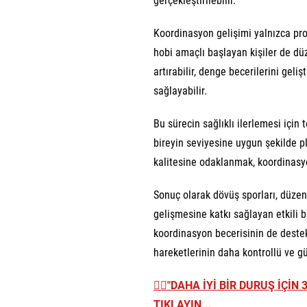
gerçekleştirilebilir.
Koordinasyon gelişimi yalnızca pro
hobi amaçlı başlayan kişiler de d
artırabilir, denge becerilerini geliş
sağlayabilir.
Bu sürecin sağlıklı ilerlemesi için
bireyin seviyesine uygun şekilde 
kalitesine odaklanmak, koordinasyon
Sonuç olarak dövüş sporları, düzen
gelişmesine katkı sağlayan etkili br
koordinasyon becerisinin de dest
hareketlerinin daha kontrollü ve gü
👉🏼
"DAHA İYİ BİR DURUŞ İÇİN
TIKLAYIN...