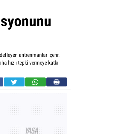
nasyonunu
defleyen antrenmanlar içerir.
a hızlı tepki vermeye katkı