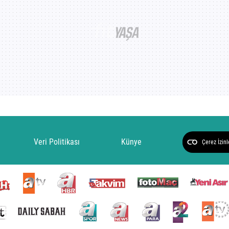
Veri Politikası
Künye
Çerez İzinl