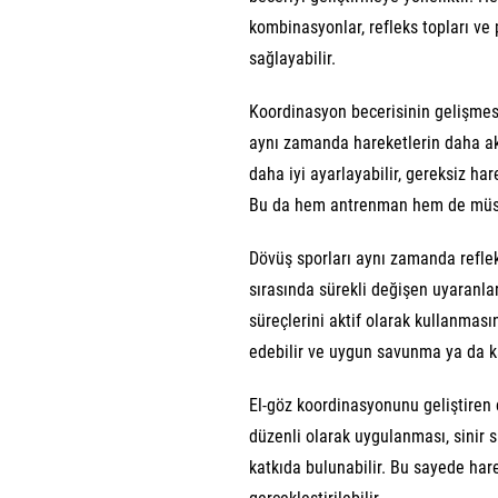
kombinasyonlar, refleks topları ve
sağlayabilir.
Koordinasyon becerisinin gelişmesi
aynı zamanda hareketlerin daha ak
daha iyi ayarlayabilir, gereksiz hare
Bu da hem antrenman hem de müsa
Dövüş sporları aynı zamanda reflek
sırasında sürekli değişen uyaranla
süreçlerini aktif olarak kullanması
edebilir ve uygun savunma ya da ka
El-göz koordinasyonunu geliştiren 
düzenli olarak uygulanması, sinir s
katkıda bulunabilir. Bu sayede hare