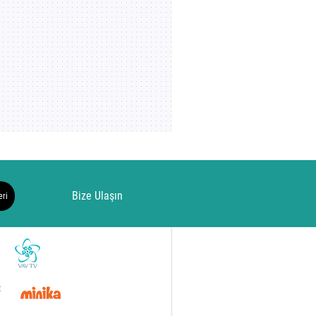
Bize Ulaşın
eri