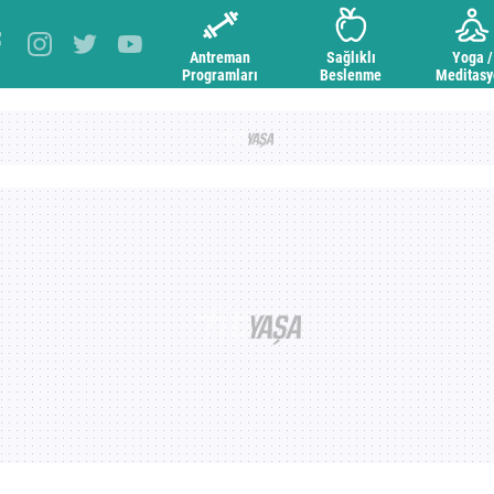
Antreman
Sağlıklı
Yoga /
Programları
Beslenme
Meditas