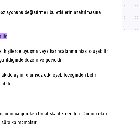
ozisyonunu değiştirmek bu etkilerin azaltılmasına
ilir
ı kişilerde uyuşma veya karıncalanma hissi oluşabilir.
irildiğinde düzelir ve geçicidir.
ak dolaşımı olumsuz etkileyebileceğinden belirli
abilir.
nılması gereken bir alışkanlık değildir. Önemli olan
 süre kalmamaktır.