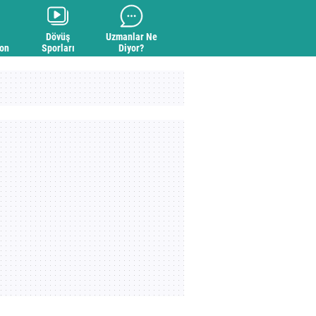
Dövüş
Uzmanlar Ne
yon
Sporları
Diyor?