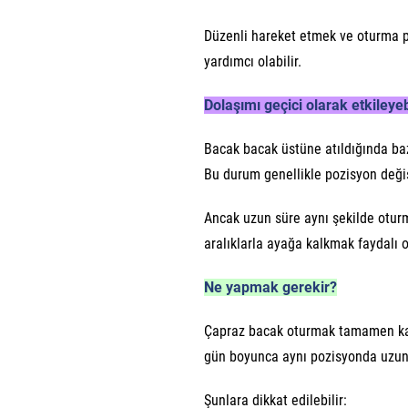
Düzenli hareket etmek ve oturma p
yardımcı olabilir.
Dolaşımı geçici olarak etkileyeb
Bacak bacak üstüne atıldığında baz
Bu durum genellikle pozisyon değişt
Ancak uzun süre aynı şekilde oturm
aralıklarla ayağa kalkmak faydalı ol
Ne yapmak gerekir?
Çapraz bacak oturmak tamamen kaçı
gün boyunca aynı pozisyonda uzun
Şunlara dikkat edilebilir: