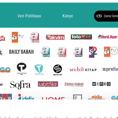
Veri Politikası
Künye
Çerez İzinl