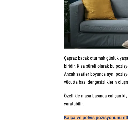
Çapraz bacak oturmak günlük yaşam
biridir. Kısa süreli olarak bu pozi
Ancak saatler boyunca aynı pozisy
vücutta bazı dengesizliklerin oluşm
Özellikle masa başında çalışan kiş
yaratabilir.
Kalça ve pelvis pozisyonunu etk