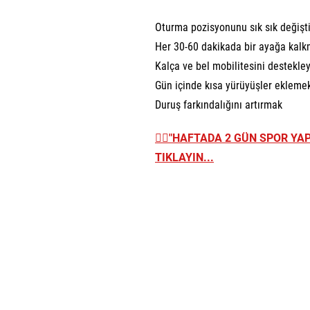
Oturma pozisyonunu sık sık değişt
Her 30-60 dakikada bir ayağa kal
Kalça ve bel mobilitesini destekl
Gün içinde kısa yürüyüşler ekleme
Duruş farkındalığını artırmak
👉🏼
"HAFTADA 2 GÜN SPOR YAP
TIKLAYIN...