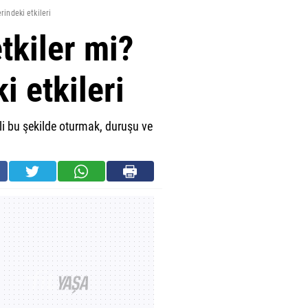
indeki etkileri
tkiler mi?
 etkileri
li bu şekilde oturmak, duruşu ve