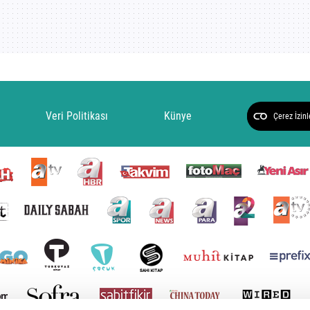
Veri Politikası
Künye
Çerez İzinl