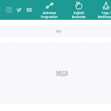
Antreman
Sağlıklı
Yoga /
Programları
Beslenme
Meditas