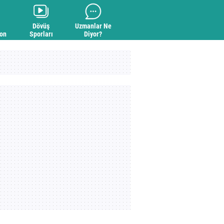
Dövüş
Uzmanlar Ne
yon
Sporları
Diyor?