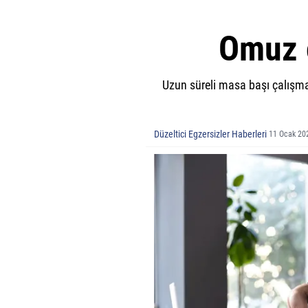
Omuz ö
Uzun süreli masa başı çalışm
Düzeltici Egzersizler Haberleri
11 Ocak 20