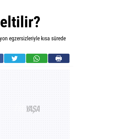
ltilir?
n egzersizleriyle kısa sürede