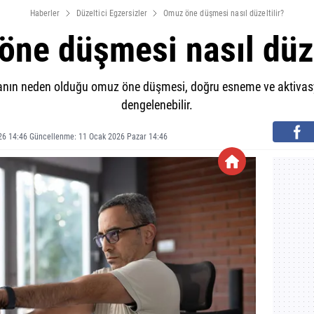
Haberler
Düzeltici Egzersizler
Omuz öne düşmesi nasıl düzeltilir?
ne düşmesi nasıl düze
anın neden olduğu omuz öne düşmesi, doğru esneme ve aktivasyo
dengelenebilir.
26 14:46 Güncellenme: 11 Ocak 2026 Pazar 14:46