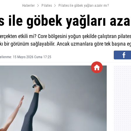
Haberler
Pilates
Pilates ile göbek yağları azalır mı?
s ile göbek yağları aza
gerçekten etkili mi? Core bölgesini yoğun şekilde çalıştıran pilates
ıkı bir görünüm sağlayabilir. Ancak uzmanlara göre tek başına egz
ellenme: 15 Mayıs 2026 Cuma 17:25