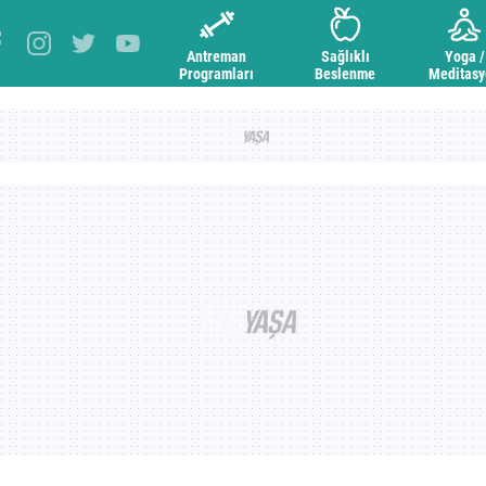
Antreman
Sağlıklı
Yoga /
Programları
Beslenme
Meditas