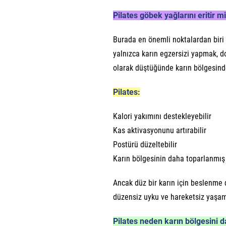
Pilates göbek yağlarını eritir m
Burada en önemli noktalardan biri
yalnızca karın egzersizi yapmak, d
olarak düştüğünde karın bölgesind
Pilates:
Kalori yakımını destekleyebilir
Kas aktivasyonunu artırabilir
Postürü düzeltebilir
Karın bölgesinin daha toparlanmış
Ancak düz bir karın için beslenme 
düzensiz uyku ve hareketsiz yaşam 
Pilates neden karın bölgesini d