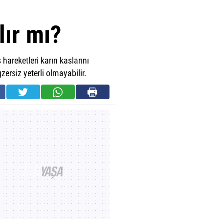
lır mı?
 hareketleri karın kaslarını
ersiz yeterli olmayabilir.