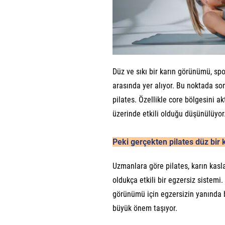
Düz ve sıkı bir karın görünümü, spo
arasında yer alıyor. Bu noktada son
pilates. Özellikle core bölgesini ak
üzerinde etkili olduğu düşünülüyor
Peki gerçekten pilates düz bir 
Uzmanlara göre pilates, karın kasl
oldukça etkili bir egzersiz sistemi
görünümü için egzersizin yanında 
büyük önem taşıyor.