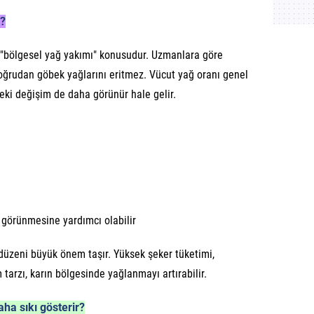
i?
 "bölgesel yağ yakımı" konusudur. Uzmanlara göre
oğrudan göbek yağlarını eritmez. Vücut yağ oranı genel
eki değişim de daha görünür hale gelir.
 görünmesine yardımcı olabilir
düzeni büyük önem taşır. Yüksek şeker tüketimi,
tarzı, karın bölgesinde yağlanmayı artırabilir.
aha sıkı gösterir?