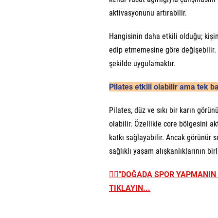
aktivasyonunu artırabilir.
Hangisinin daha etkili olduğu; kiş
edip etmemesine göre değişebilir. 
şekilde uygulamaktır.
Pilates etkili olabilir ama tek b
Pilates, düz ve sıkı bir karın görü
olabilir. Özellikle core bölgesini 
katkı sağlayabilir. Ancak görünür 
sağlıklı yaşam alışkanlıklarının birl
👉🏼
"DOĞADA SPOR YAPMANIN 5
TIKLAYIN...