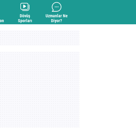
Dövüş
Uzmanlar Ne
yon
Sporları
Diyor?