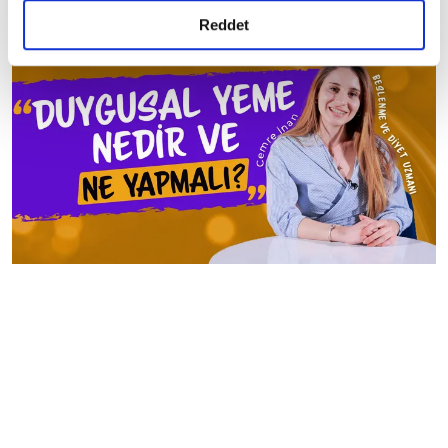
detaylı bilgi almak için lütfen
tıklayınız.
Reddet