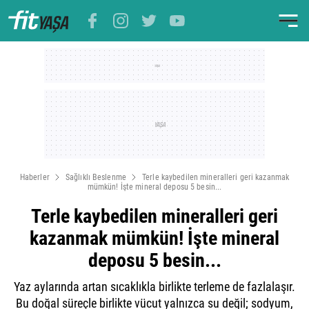
Haberler
Sağlıklı Beslenme
Terle kaybedilen mineralleri geri kazanmak
mümkün! İşte mineral deposu 5 besin...
Terle kaybedilen mineralleri geri
kazanmak mümkün! İşte mineral
deposu 5 besin...
Yaz aylarında artan sıcaklıkla birlikte terleme de fazlalaşır.
Bu doğal süreçle birlikte vücut yalnızca su değil; sodyum,