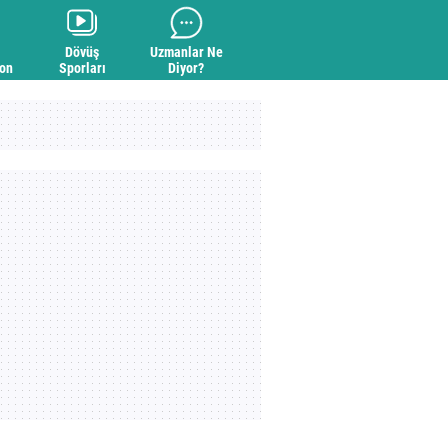
Dövüş
Uzmanlar Ne
yon
Sporları
Diyor?