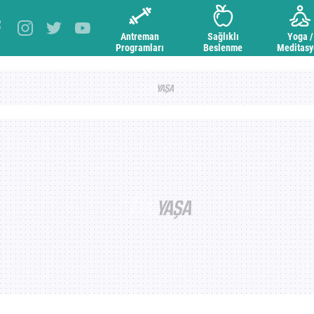
Antreman
Sağlıklı
Yoga /
Programları
Beslenme
Meditas