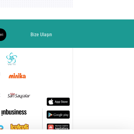
Bize Ulaşın
eri