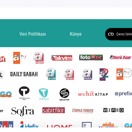
Veri Politikası
Künye
Çerez İzinl