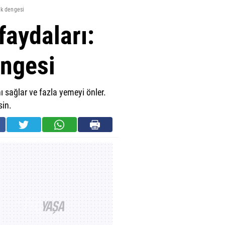
uk dengesi
faydaları:
engesi
ı sağlar ve fazla yemeyi önler.
sin.