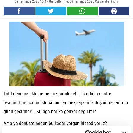
09 Temmuz 2025 15:47 Güncellenme: 09 Temmuz 2025 Çarşamba 15:47
Tatil denince akla hemen özgürlük gelir: istediğin saatte
uyanmak, ne canın isterse onu yemek, egzersiz düşünmeden tüm
günü geçirmek... Kulağa harika geliyor değil mi?
Ama ya dönüşte neden bu kadar yorgun hissediyoruz?