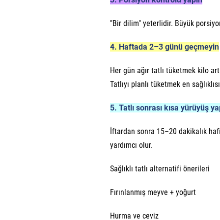
"Bir dilim" yeterlidir. Büyük porsi
4. Haftada 2–3 günü geçmeyin
Her gün ağır tatlı tüketmek kilo ar
Tatlıyı planlı tüketmek en sağlıklısı
5. Tatlı sonrası kısa yürüyüş ya
İftardan sonra 15–20 dakikalık ha
yardımcı olur.
Sağlıklı tatlı alternatifi önerileri
Fırınlanmış meyve + yoğurt
Hurma ve ceviz