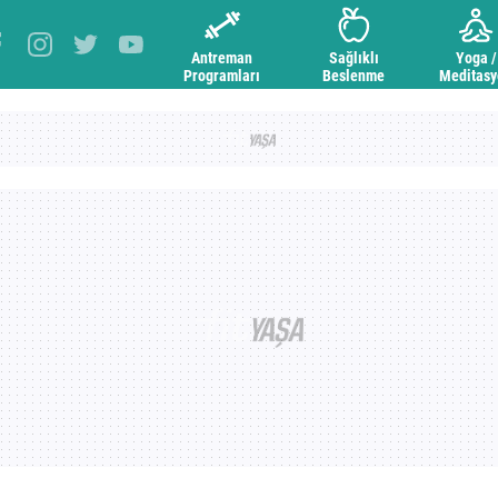
Antreman
Sağlıklı
Yoga /
Programları
Beslenme
Meditas