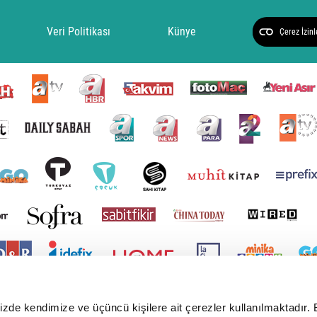
Veri Politikası
Künye
Çerez İzinl
mizde kendimize ve üçüncü kişilere ait çerezler kullanılmaktadır. 