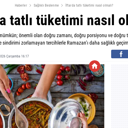
Haberler
Sağlıklı Beslenme
İftarda tatlı tüketimi nasıl olmalı?
a tatlı tüketimi nasıl 
k mümkün; önemli olan doğru zamanı, doğru porsiyonu ve doğru ta
e sindirimi zorlamayan tercihlerle Ramazan’ı daha sağlıklı geç
2026 Çarşamba 16:17