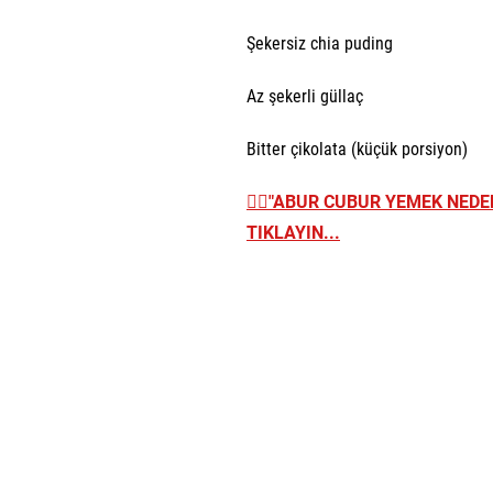
Şekersiz chia puding
Az şekerli güllaç
Bitter çikolata (küçük porsiyon)
👉🏼
"ABUR CUBUR YEMEK NEDEN
TIKLAYIN...