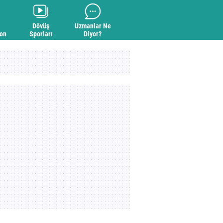
Dövüş
Uzmanlar Ne
yon
Sporları
Diyor?