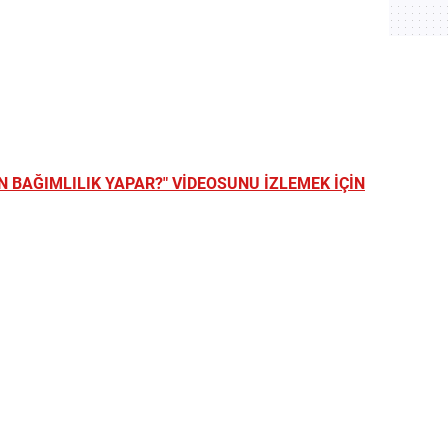
 BAĞIMLILIK YAPAR?" VİDEOSUNU İZLEMEK İÇİN