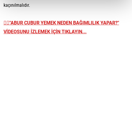
kaçınılmalıdır.
👉🏼
"ABUR CUBUR YEMEK NEDEN BAĞIMLILIK YAPAR?"
VİDEOSUNU İZLEMEK İÇİN TIKLAYIN...