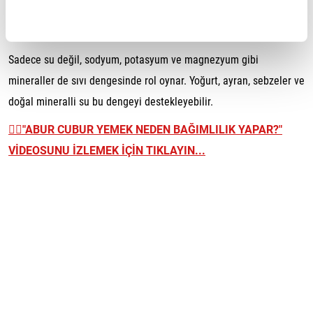
almak daha sağlıklı olabilir.
Oruçta elektrolit dengesi neden önemlidir?
Sadece su değil, sodyum, potasyum ve magnezyum gibi
mineraller de sıvı dengesinde rol oynar. Yoğurt, ayran, sebzeler ve
doğal mineralli su bu dengeyi destekleyebilir.
👉🏼
"ABUR CUBUR YEMEK NEDEN BAĞIMLILIK YAPAR?"
VİDEOSUNU İZLEMEK İÇİN TIKLAYIN...